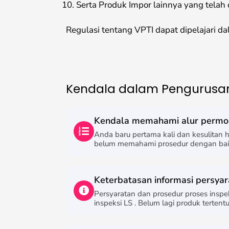
Serta Produk Impor lainnya yang telah 
Regulasi tentang VPTI dapat dipelajari d
Kendala dalam Pengurusan
Kendala memahami alur permoh
Anda baru pertama kali dan kesulitan 
belum memahami prosedur dengan bai
Keterbatasan informasi persyar
Persyaratan dan prosedur proses insp
inspeksi LS . Belum lagi produk tert