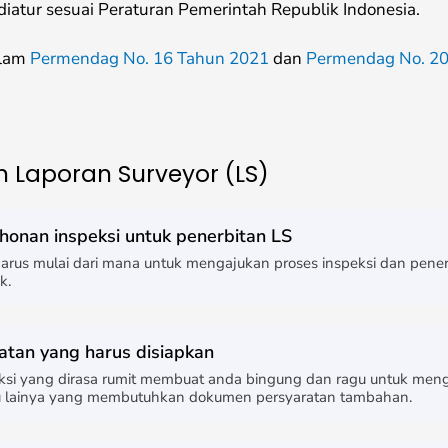
diatur sesuai Peraturan Pemerintah Republik Indonesia.
alam
Permendag No. 16 Tahun 2021
dan
Permendag No. 20
 Laporan Surveyor (LS)
onan inspeksi untuk penerbitan LS
harus mulai dari mana untuk mengajukan proses inspeksi dan pener
k.
atan yang harus disiapkan
eksi yang dirasa rumit membuat anda bingung dan ragu untuk men
entu lainya yang membutuhkan dokumen persyaratan tambahan.