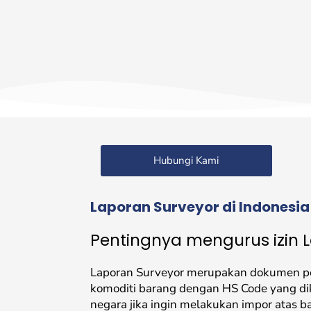
Hubungi Kami
Laporan Surveyor di Indonesia
Pentingnya mengurus izin 
Laporan Surveyor merupakan dokumen pe
komoditi barang dengan HS Code yang d
negara jika ingin melakukan impor atas b