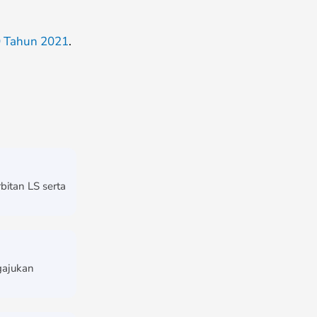
 Tahun 2021
.
bitan LS serta
gajukan