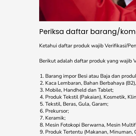
Periksa daftar barang/komo
Ketahui daftar produk wajib Verifikasi/P
Berikut adalah daftar produk yang wajib 
Barang impor Besi atau Baja dan produ
Kaca Lembaran, Bahan Berbahaya (B2),
Mobile, Handheld dan Tablet;
Produk Tekstil (Pakaian), Kosmetik, Kl
Tekstil, Beras, Gula, Garam;
Prekursor;
Keramik;
Mesin Fotokopi Berwarna, Mesin Multi
Produk Tertentu (Makanan, Minuman, G