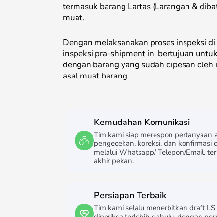
termasuk barang Lartas (Larangan & dibat
muat.
Dengan melaksanakan proses inspeksi di
inspeksi pra-shipment ini bertujuan unt
dengan barang yang sudah dipesan oleh i
asal muat barang.
Kemudahan Komunikasi
Tim kami siap merespon pertanyaan a
pengecekan, koreksi, dan konfirmasi d
melalui Whatsapp/ Telepon/Email, te
akhir pekan.
Persiapan Terbaik
Tim kami selalu menerbitkan draft LS
diperiksa terlebih dahulu, dengan per