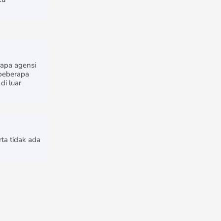
apa agensi
 beberapa
di luar
ta tidak ada