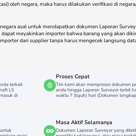
asi) oleh negara, maka harus dilakukan verifikasi di negar
 negara asal untuk mendapatkan dokumen Laporan Surveyo
uk dapat meyakinkan importer bahwa barang yang akan dikir
mporter dari supplier tanpa harus mengecek langsung dat
Proses Cepat
nda terkait
Tim kami akan memproses dokumen 
raft LS
anda hingga Laporan Surveyor terbit 
rmasuk di
waktu 7 (tujuh) hari (Dokumen lengkap
Masa Aktif Selamanya
 untuk
Dokumen Laporan Surveyor yang diterb
mintaan revisi
memiliki kadaluwarsa, atau masa berla