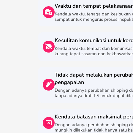
Waktu dan tempat pelaksanaan
Kendala waktu, tenaga dan kesibukan
sempat untuk mengurus proses inspeks
Kesulitan komunikasi untuk kord
Kendala waktu, tempat dan komunikasi 
kurang tepat sasaran dan kekhawatiran
Tidak dapat melakukan peruba
pengapalan
Dengan adanya perubahan shipping d
tanpa adanya draft LS untuk dapat dil
Kendala batasan maksimal per
Dengan adanya perubahan shipping do
mungkin dilakukan tidak hanya satu kali