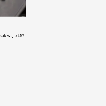
suk wajib LS?