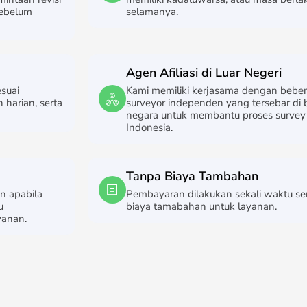
sebelum
selamanya.
Agen Afiliasi di Luar Negeri
suai
Kami memiliki kerjasama dengan beber
harian, serta
surveyor independen yang tersebar di
negara untuk membantu proses survey 
Indonesia.
Tanpa Biaya Tambahan
n apabila
Pembayaran dilakukan sekali waktu ser
u
biaya tamabahan untuk layanan.
yanan.