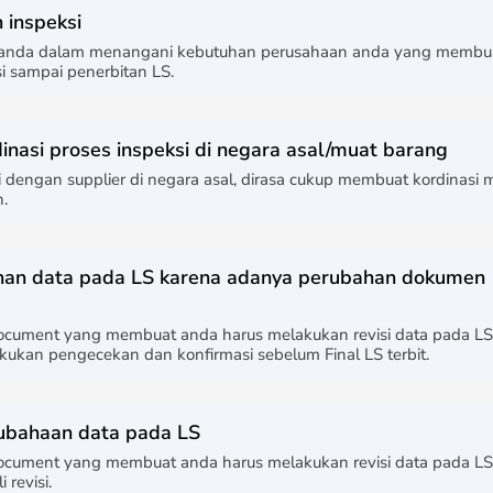
 inspeksi
 anda dalam menangani kebutuhan perusahaan anda yang membua
i sampai penerbitan LS.
inasi proses inspeksi di negara asal/muat barang
dengan supplier di negara asal, dirasa cukup membuat kordinasi 
.
han data pada LS karena adanya perubahan dokumen
ocument yang membuat anda harus melakukan revisi data pada L
akukan pengecekan dan konfirmasi sebelum Final LS terbit.
ubahaan data pada LS
cument yang membuat anda harus melakukan revisi data pada L
 revisi.